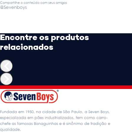
Compartilhe o conteúdo com seus amigos
@Sevenboys
Encontre os produtos
relacionados
Fundada em 1950, na cidade de São Paulo, a Seven Boys,
especializada em pães industrializados, tem como carro-
chefe as famosas Bisnaguinhas e é sinônimo de tradição e
qualidade.